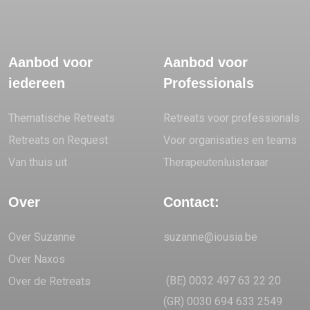
Aanbod voor
Aanbod voor
iedereen
Professionals
Thematische Retreats
Retreats voor professionals
Retreats on Request
Voor organisaties en teams
Van thuis uit
Therapeutenluisteraar
Over
Contact:
Over Suzanne
suzanne@iousia.be
Over Naxos
(BE) 0032 497 63 22 20
Over de Retreats
(GR) 0030 694 633 2549