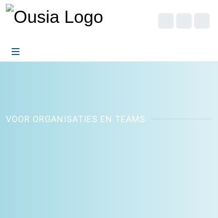
VOOR ORGANISATIES EN TEAMS